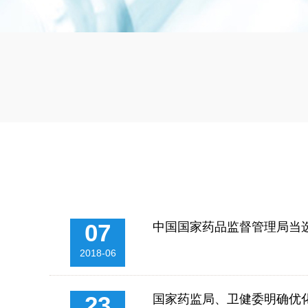
07
中国国家药品监督管理局当
2018-06
23
国家药监局、卫健委明确优