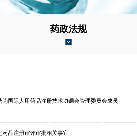
药政法规
选为国际人用药品注册技术协调会管理委员会成员
化药品注册审评审批相关事宜